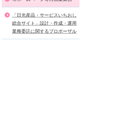
「日光産品・サービスいちおし
総合サイト」設計・作成・運用
業務委託に関するプロポーザル