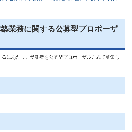
構築業務に関する公募型プロポーザ
するにあたり、受託者を公募型プロポーザル方式で募集し