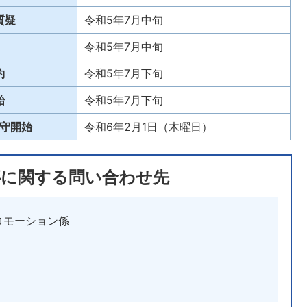
質疑
令和5年7月中旬
令和5年7月中旬
約
令和5年7月下旬
始
令和5年7月下旬
守開始
令和6年2月1日（木曜日）
事に関する問い合わせ先
ロモーション係