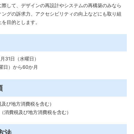
に際して、デザインの再設計やシステムの再構築のみなら
ィングの訴求力、アクセシビリティの向上などにも取り組
上を目的とします。
月31日（水曜日）
曜日）から60か月
額
消費税及び地方消費税を含む）
00円（消費税及び地方消費税を含む）
方法