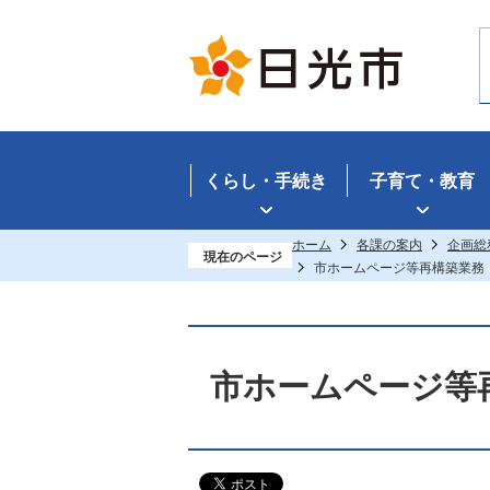
くらし・手続き
子育て・教育
ホーム
各課の案内
企画総
現在のページ
市ホームページ等再構築業務
市ホームページ等