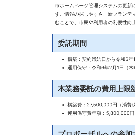
市ホームページ管理システムの更新
ず、情報の探しやすさ、新ブランデ
むことで、市民や利用者の利便性向
委託期間
構築：契約締結日から令和6年1
運用保守：令和6年2月1日（木
本業務委託の費用上限
構築費：27,500,000円（
運用保守費年額：5,800,0
プロポーザルへの参加