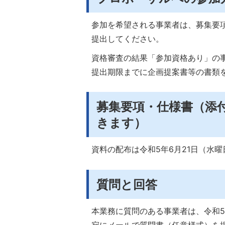
参加を希望される事業者は、募集要
提出してください。
資格審査の結果「参加資格あり」の
提出期限までに企画提案書等の書類
募集要項・仕様書（添
きます）
資料の配布は令和5年6月21日（水
質問と回答
本業務に質問のある事業者は、令和5
宛にメールで質問書（任意様式）を