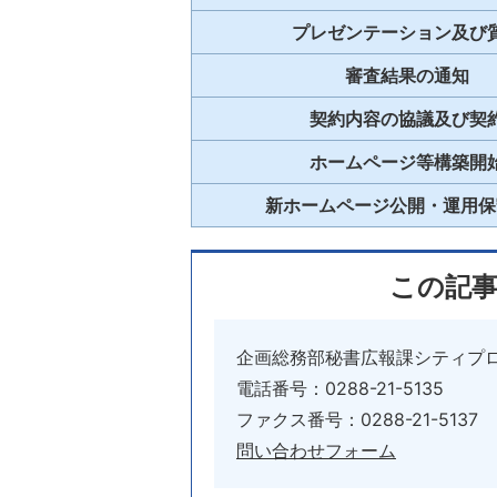
プレゼンテーション及び
審査結果の通知
契約内容の協議及び契
ホームページ等構築開
新ホームページ公開・運用保
この記
企画総務部秘書広報課シティプ
電話番号：0288-21-5135
ファクス番号：0288-21-5137
問い合わせフォーム