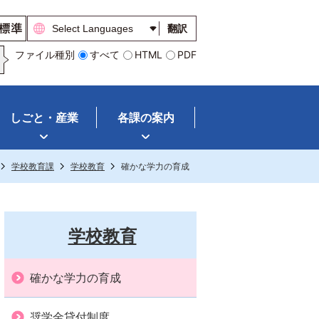
翻訳
ファイル種別
すべて
HTML
PDF
しごと・産業
各課の案内
学校教育課
学校教育
確かな学力の育成
学校教育
確かな学力の育成
奨学金貸付制度