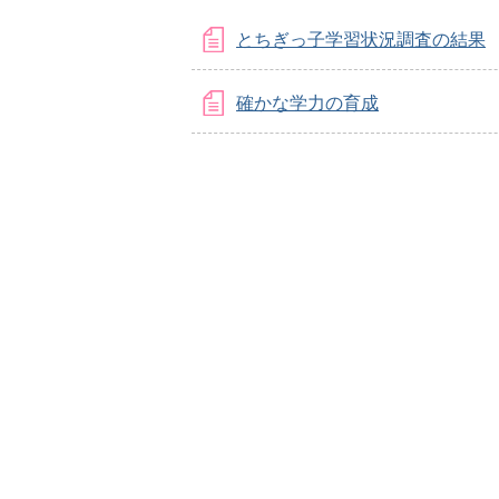
とちぎっ子学習状況調査の結果
確かな学力の育成