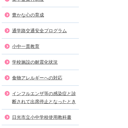
豊かな心の育成
通学路交通安全プログラム
小中一貫教育
学校施設の耐震化状況
食物アレルギーへの対応
インフルエンザ等の感染症と診
断されて出席停止となったとき
日光市立小中学校使用教科書