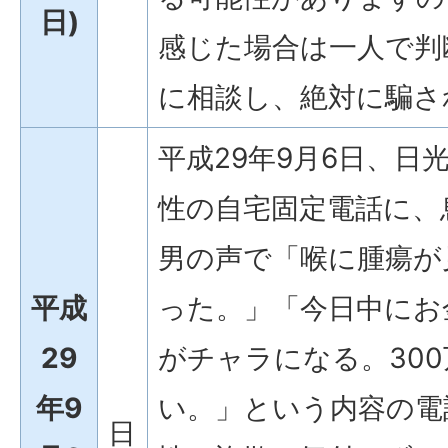
日)
感じた場合は一人で判
に相談し、絶対に騙さ
平成29年9月6日、日
性の自宅固定電話に、
男の声で「喉に腫瘍が
平成
った。」「今日中にお
29
がチャラになる。30
年9
い。」という内容の電
日