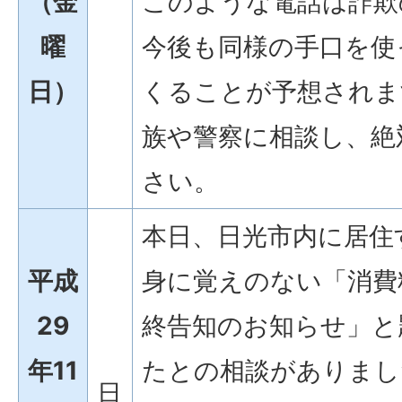
（金
このような電話は詐欺
曜
今後も同様の手口を使
日）
くることが予想されま
族や警察に相談し、絶
さい。
本日、日光市内に居住
平成
身に覚えのない「消費
29
終告知のお知らせ」と
年11
たとの相談がありまし
日