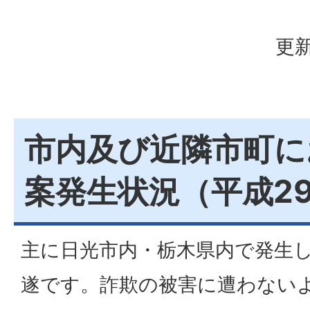
更新
市内及び近隣市町に
案発生状況（平成2
主に日光市内・栃木県内で発生
遂です。詐欺の被害に遭わない