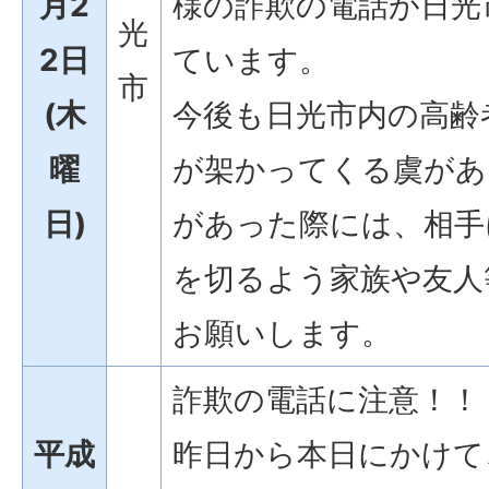
月2
様の詐欺の電話が日光
光
2日
ています。
市
(木
今後も日光市内の高齢
曜
が架かってくる虞があ
日)
があった際には、相手
を切るよう家族や友人
お願いします。
詐欺の電話に注意！！
平成
昨日から本日にかけて