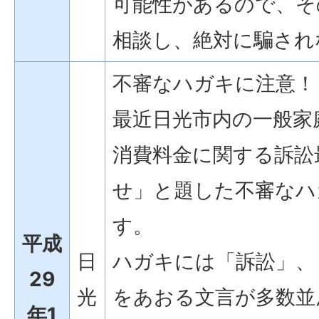
可能性があるので、そ
相談し、絶対に騙され
不審なハガキに注意！
最近日光市内の一般家
消費料金に関する訴訟
せ」と題した不審なハ
す。
平成
日
ハガキには「訴訟」、
29
光
をあおる文言が多数並
年1