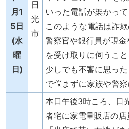
日
月1
いった電話が架かって
光
5日
このような電話は詐欺
市
(水
警察官や銀行員が現金
曜
を受け取りに伺うこと
日)
少しでも不審に思った
で悩まずに家族や警察
本日午後3時ころ、日
者宅に家電量販店の店