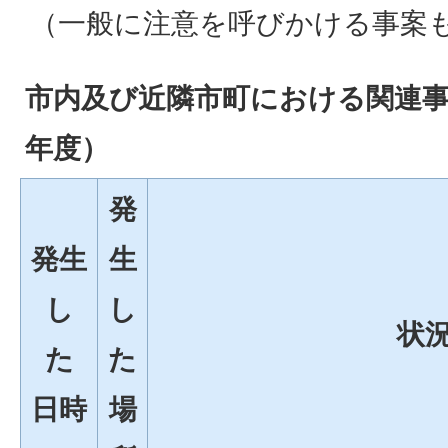
（一般に注意を呼びかける事案
市内及び近隣市町における関連事
年度）
発
発生
生
し
し
状
た
た
日時
場