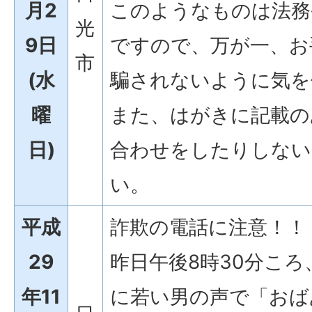
月2
このようなものは法務
光
9日
ですので、万が一、お
市
(水
騙されないように気を
曜
また、はがきに記載の
日)
合わせをしたりしない
い。
平成
詐欺の電話に注意！！
29
昨日午後8時30分こ
年11
に若い男の声で「おば