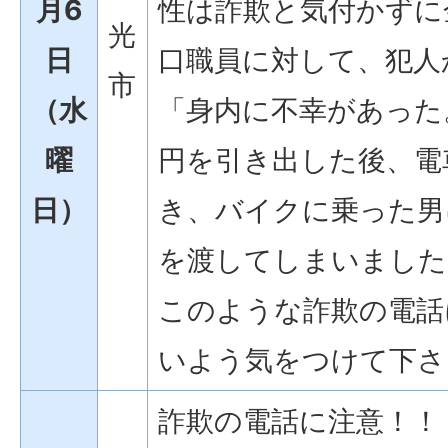
月6
性は詐欺と気付かずに
光
日
口職員に対して、犯人
市
（水
「身内に不幸があった
曜
円を引き出した後、電
日）
き、バイクに乗った男
を渡してしまいました
このような詐欺の電話
いよう気をつけて下さ
詐欺の電話に注意！！