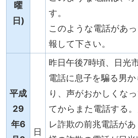
曜
す。
日)
このような電話があっ
報して下さい。
昨日午後7時頃、日光
電話に息子を騙る男か
平成
り、声がおかしくなっ
29
てからまた電話する。
年6
レ詐欺の前兆電話があ
日