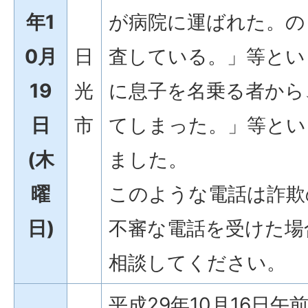
年1
が病院に運ばれた。の
0月
日
査している。」等とい
19
光
に息子を名乗る者から
日
市
てしまった。」等とい
(木
ました。
曜
このような電話は詐欺
日)
不審な電話を受けた場
相談してください。
平成29年10月16日午