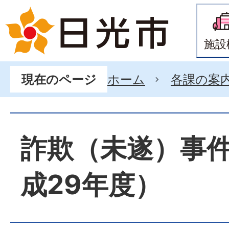
施設
ホーム
各課の案
現在のページ
詐欺（未遂）事
成29年度）