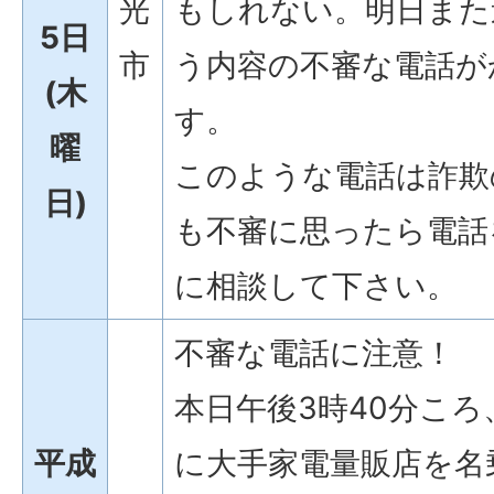
光
もしれない。明日また
5日
市
う内容の不審な電話が
(木
す。
曜
このような電話は詐欺
日)
も不審に思ったら電話
に相談して下さい。
不審な電話に注意！
本日午後3時40分こ
平成
に大手家電量販店を名