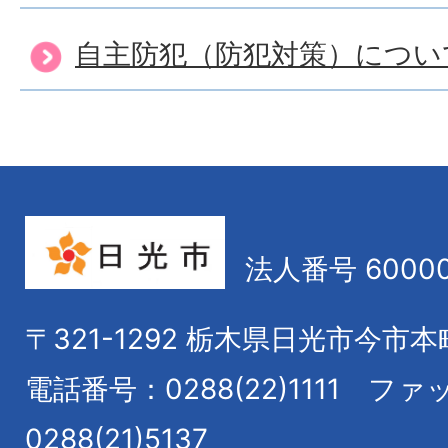
自主防犯（防犯対策）につい
法人番号 60000
〒321-1292
栃木県日光市今市本
電話番号：0288(22)1111
ファ
0288(21)5137