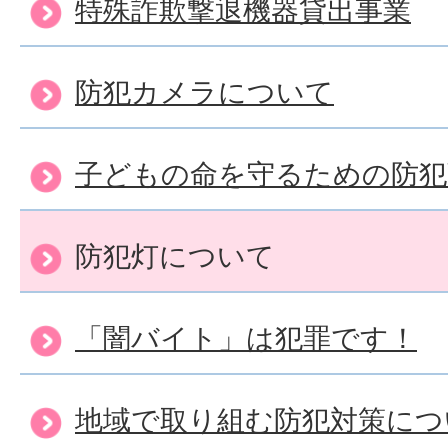
特殊詐欺撃退機器貸出事業
防犯カメラについて
子どもの命を守るための防犯
防犯灯について
「闇バイト」は犯罪です！
地域で取り組む防犯対策につ