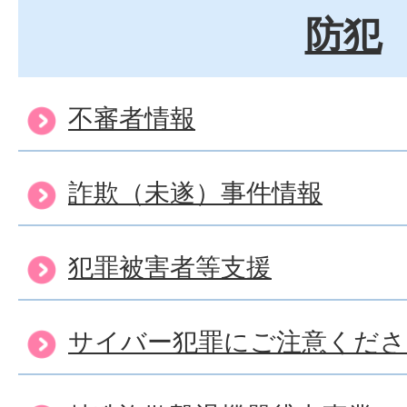
防犯
不審者情報
詐欺（未遂）事件情報
犯罪被害者等支援
サイバー犯罪にご注意くださ