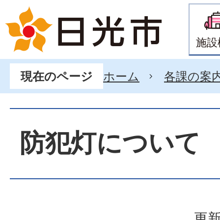
施設
ホーム
各課の案
現在のページ
防犯灯について
更新