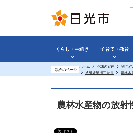
くらし・手続き
子育て・教育
ホーム
各課の案内
観光経
現在のページ
放射線量測定結果
農林水
農林水産物の放射