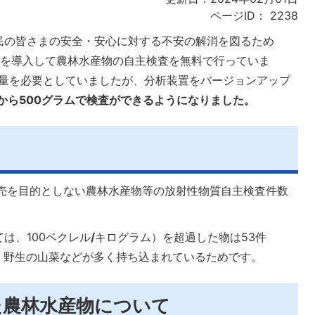
ページID：
2238
民の皆さまの安全・安心に対する不安の解消を図るため
置を導入して農林水産物の自主検査を無料で行っていま
ル量を必要としていましたが、分析装置をバージョンアップ
日から500グラムで検査ができるようになりました。
販売を目的としない農林水産物等の放射性物質自主検査件数
は、100ベクレル
/
キログラム）を超過した物は53件
は、野生の山菜などが多く持ち込まれているためです。
た農林水産物について