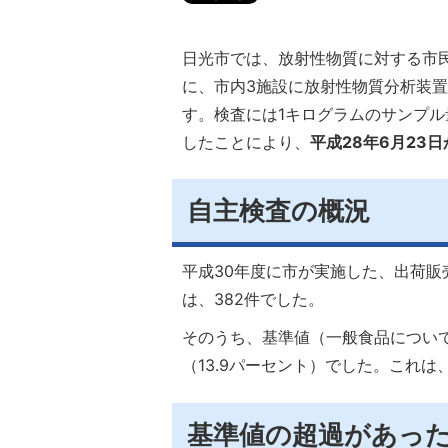
日光市では、放射性物質に対する市
に、市内3施設に放射性物質分析装
す。検査には1キログラムのサンプ
したことにより、
平成28年6月23
自主検査の概況
平成30年度に市が実施した、出荷
は、382件でした。
そのうち、基準値（一般食品について
（13.9パーセント）でした。これ
基準値の超過があっ