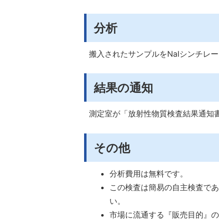
分析
搬入されたサンプルをNaIシンチレ
結果の通知
測定室が「放射性物質検査結果通知
その他
分析費用は無料です。
この検査は簡易の自主検査で
い。
市場に流通する『販売目的』