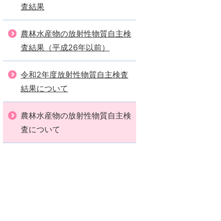
査結果
農林水産物の放射性物質自主検
査結果（平成26年以前）
令和2年度放射性物質自主検査
結果について
農林水産物の放射性物質自主検
査について