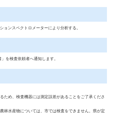
ーションスペクトロメーターにより分析する。
書」を検査依頼者へ通知します。
あるため、検査機器には測定誤差があることをご了承くださ
の農林水産物については、市では検査をできません。県が定