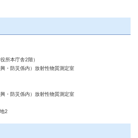
市役所本庁舎2階）
振興・防災係内）放射性物質測定室
振興・防災係内）放射性物質測定室
地2