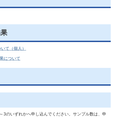
結果
ついて（個人）
果について
1～3のいずれかへ申し込んでください。サンプル数は、申