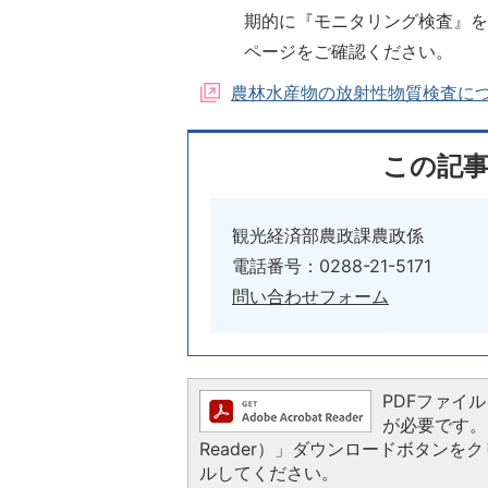
期的に『モニタリング検査』
ページをご確認ください。
農林水産物の放射性物質検査に
この記
観光経済部農政課農政係
電話番号：0288-21-5171
問い合わせフォーム
PDFファイルを
が必要です。お
Reader）」ダウンロードボタン
ルしてください。