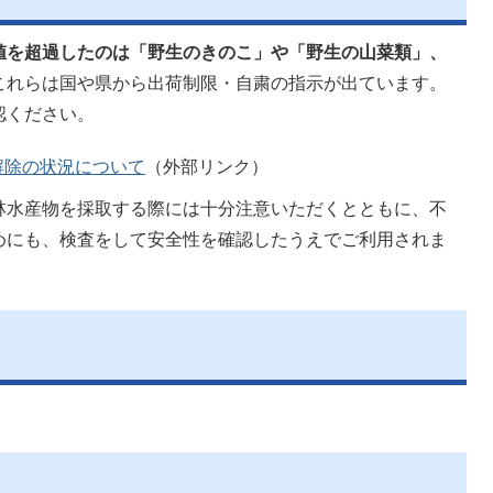
値を超過したのは「野生のきのこ」や「野生の山菜類」、
これらは国や県から出荷制限・自粛の指示が出ています。
認ください。
解除の状況について
（外部リンク）
林水産物を採取する際には十分注意いただくとともに、不
めにも、検査をして安全性を確認したうえでご利用されま