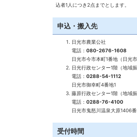
込者1人につき2点までとします。
申込・搬入先
日光市農業公社
電話：
080-2676-1608
日光市今市本町1番地（日光
日光行政センター1階（地域
電話：
0288-54-1112
日光市御幸町4番地1
藤原行政センター1階（地域
電話：
0288-76-4100
日光市鬼怒川温泉大原1406番
受付時間