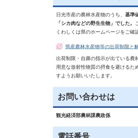
日光市産の農林水産物のうち、
基準
「シカ肉などの野生生物」でした。
くわしくは県のホームページをご確
県産農林水産物等の出荷制限と
出荷制限・自粛の指示が出ている農
用意な放射性物質の摂食を避けるた
すようお願いいたします。
お問い合わせは
観光経済部農林課農政係
電話番号