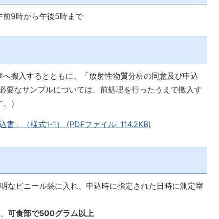
前9時から午後5時まで
室へ搬入するとともに、「放射性物質分析の同意及び申込
が必要なサンプルについては、前処理を行ったうえで搬入す
す。）
様式1-1） (PDFファイル: 114.2KB)
透明なビニール袋に入れ、申込時に指定された日時に測定室
は、
可食部で500グラム以上