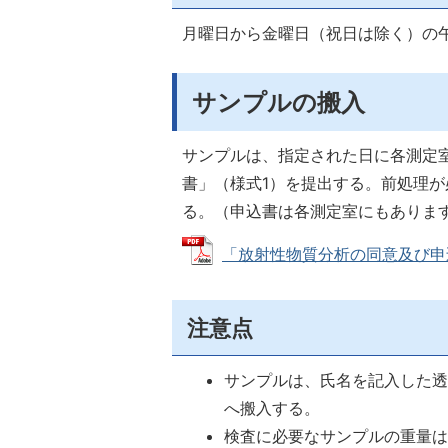
月曜日から金曜日（祝日は除く）の午
サンプルの搬入
サンプルは、指定された日に各測定
書」（様式1）を提出する。前処理
る。（申込書は各測定室にもありま
「放射性物質分析の同意及び申込書」（
注意点
サンプルは、氏名を記入した
へ搬入する。
検査に必要なサンプルの重量