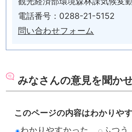
観光経済部環境森林課気候変
電話番号：0288-21-5152
問い合わせフォーム
みなさんの意見を聞か
このページの内容はわかりや
わかりやすかった
ふつう