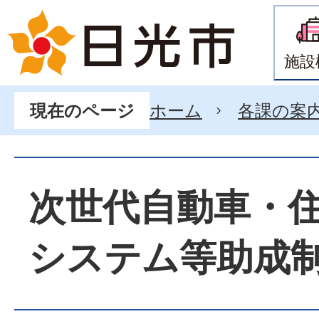
施設
ホーム
各課の案
現在のページ
次世代自動車・
システム等助成