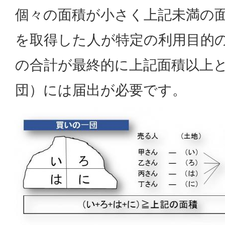
個々の面積が小さく上記未満の
を取得した人が特定の利用目的
の合計が最終的に上記面積以上
団）には届出が必要です。