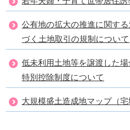
若年夫婦・子育て世帯居住誘
公有地の拡大の推進に関する
づく土地取引の規制について
低未利用土地等を譲渡した場
特別控除制度について
大規模盛土造成地マップ（宅