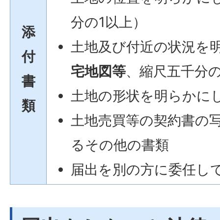
分の1以上）
添
土地及び付近の状況を
付
宅地図等
、縮尺五千分の
書
土地の形状を明らかに
類
土地売買等の契約書の
るその他の書類
届出を別の方に委任し