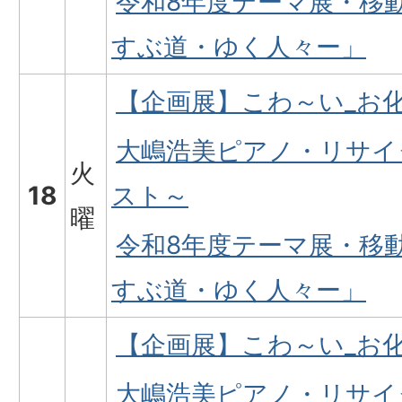
令和8年度テーマ展・移
すぶ道・ゆく人々ー」
【企画展】こわ～い_お
大嶋浩美ピアノ・リサイ
火
18
スト～
曜
令和8年度テーマ展・移
すぶ道・ゆく人々ー」
【企画展】こわ～い_お
大嶋浩美ピアノ・リサイ