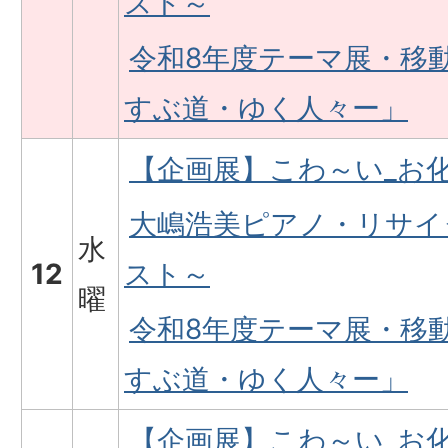
スト～
令和8年度テーマ展・移
すぶ道・ゆく人々ー」
【企画展】こわ～い_お
大嶋浩美ピアノ・リサイ
水
12
スト～
曜
令和8年度テーマ展・移
すぶ道・ゆく人々ー」
【企画展】こわ～い_お