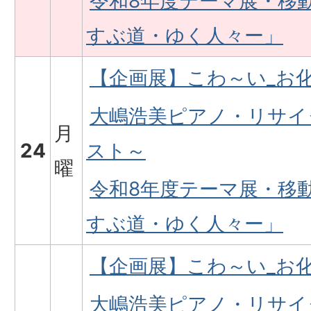
令和8年度テーマ展・移
すぶ道・ゆく人々ー」
【企画展】こわ～い_お
大嶋浩美ピアノ・リサイ
月
24
スト～
曜
令和8年度テーマ展・移
すぶ道・ゆく人々ー」
【企画展】こわ～い_お
大嶋浩美ピアノ・リサイ