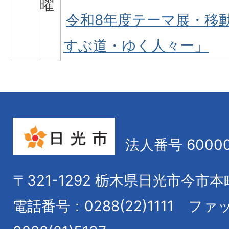
曜
令和8年度テーマ展・移
すぶ道・ゆく人々ー」
法人番号 60000
〒321-1292
栃木県日光市今市本
電話番号：0288(22)1111
ファ