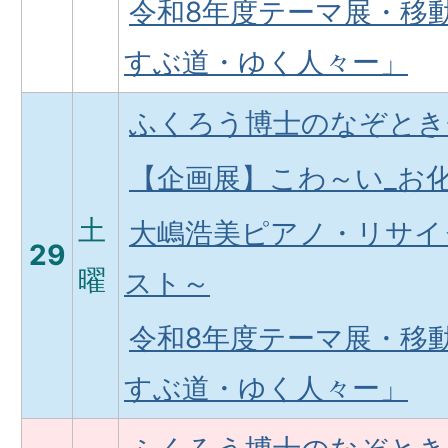
令和8年度テーマ展・移
すぶ道・ゆく人々ー」
ふくろう博士のなぞとき
【企画展】こわ～い_お
土
大嶋浩美ピアノ・リサイ
29
曜
スト～
令和8年度テーマ展・移
すぶ道・ゆく人々ー」