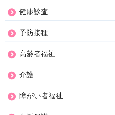
健康診査
予防接種
高齢者福祉
介護
障がい者福祉