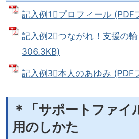
記入例1⃣プロフィール (PDFファ
記入例2⃣つながれ！支援の輪 
306.3KB)
記入例3⃣本人のあゆみ (PDFファ
＊「サポートファイル
用のしかた