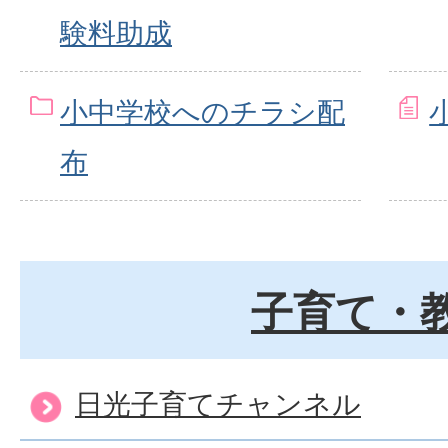
験料助成
小中学校へのチラシ配
布
子育て・
日光子育てチャンネル