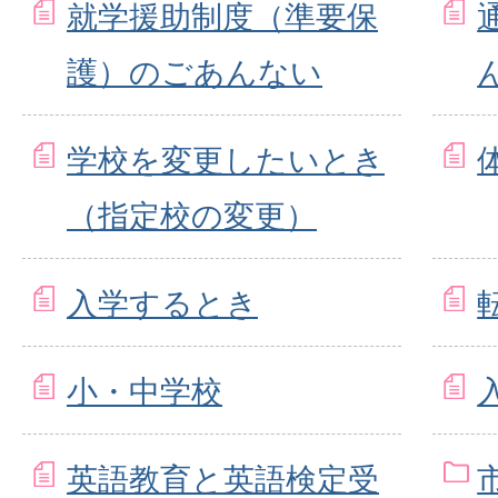
就学援助制度（準要保
護）のごあんない
学校を変更したいとき
（指定校の変更）
入学するとき
小・中学校
英語教育と英語検定受