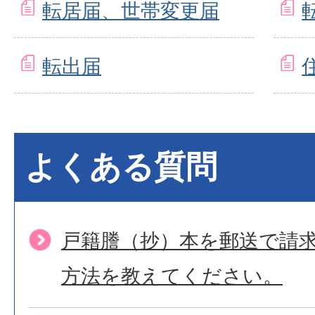
転居届、世帯変更届
転出届
よくある質問
戸籍謄（抄）本を郵送で請
方法を教えてください。