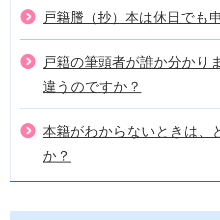
戸籍謄（抄）本は休日でも
戸籍の筆頭者が誰か分かり
違うのですか？
本籍がわからないときは、
か？
本籍を移したい(転籍)が、