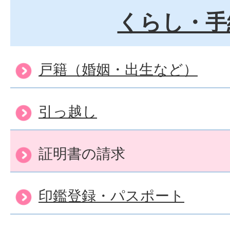
くらし・手
住所異動の届出を代理の人
すか？
戸籍（婚姻・出生など）
世帯主とはなんですか?
引っ越し
証明書の請求
印鑑登録・パスポート