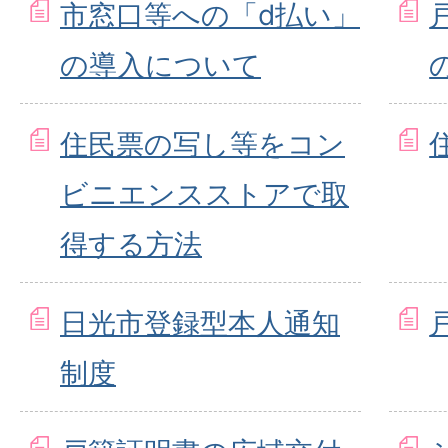
市窓口等への「d払い」
の導入について
住民票の写し等をコン
ビニエンスストアで取
得する方法
日光市登録型本人通知
制度