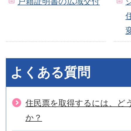
戸籍証明書の広域交付
よくある質問
住民票を取得するには、ど
か？