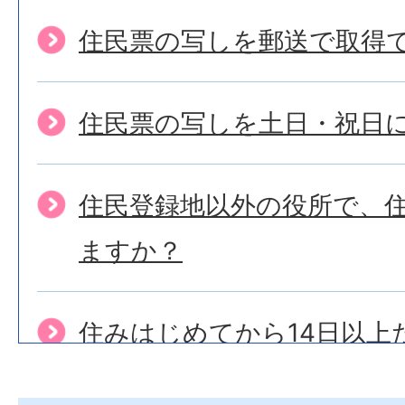
住民票の写しを郵送で取得
住民票の写しを土日・祝日
住民登録地以外の役所で、
ますか？
住みはじめてから14日以上
が、届出はできますか？