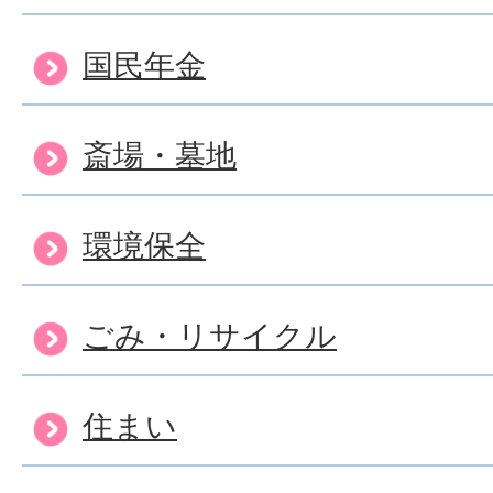
国民年金
斎場・墓地
環境保全
ごみ・リサイクル
住まい