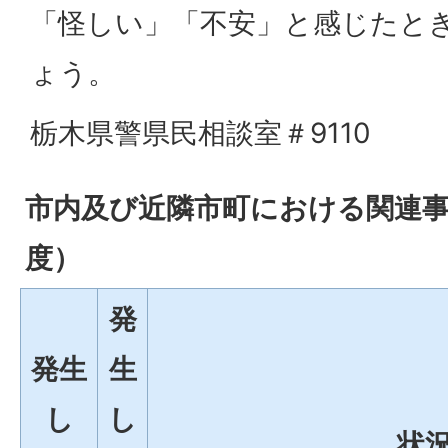
「怪しい」「不安」と感じたと
ょう。
栃木県警県民相談室＃9110
市内及び近隣市町における関連事
度）
発
発生
生
し
し
状