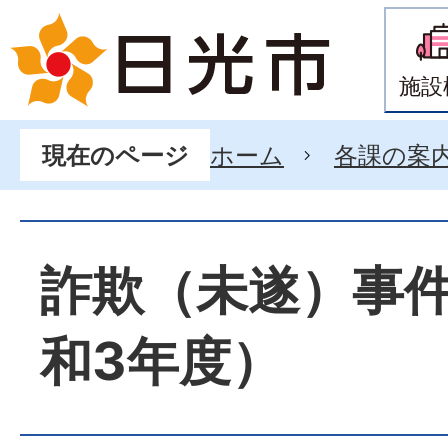
施設
ホーム
各課の案
現在のページ
詐欺（未遂）事
和3年度）