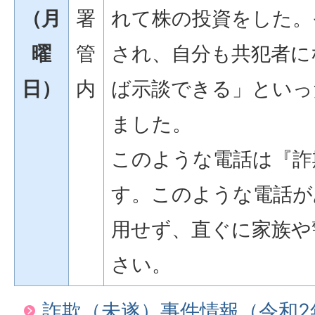
（月
署
れて株の投資をした。
曜
管
され、自分も共犯者に
日）
内
ば示談できる」といっ
ました。
このような電話は『詐
す。このような電話が
用せず、直ぐに家族や
さい。
詐欺（未遂）事件情報（令和2