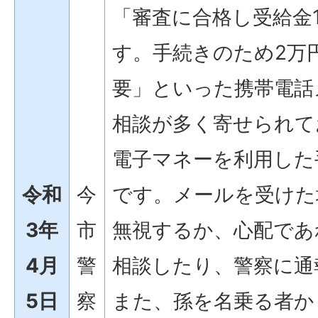
「審査に合格し受給金
す。手続きのため2万
要」といった携帯電話
相談が多く寄せられて
電子マネーを利用した
令和
今
です。メールを受けた
3年
市
無視するか、心配であ
4月
警
相談したり、警察に通
5日
察
また、孫を名乗る者か