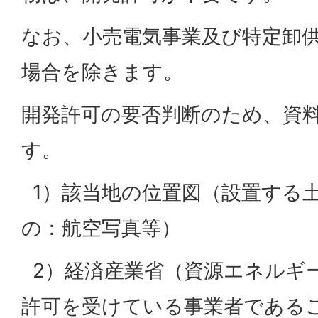
なお、小売電気事業及び特定卸
場合を除きます。
開発許可の要否判断のため、資
す。
1）該当地の位置図（設置する
の：航空写真等）
2）経済産業省（資源エネルギ
許可を受けている事業者である