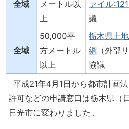
全域
メートル以
ァイル:121.
上
議
50,000平
栃木県土
全域
方メートル
綱
（外部
以上
協議
平成21年4月1日から都市計画
許可などの申請窓口は栃木県（
日光市に変わりました。