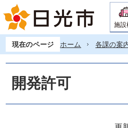
施設
ホーム
各課の案
現在のページ
開発許可
更新