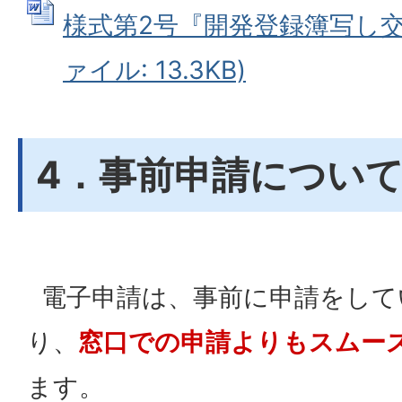
様式第2号『開発登録簿写し交付
ァイル: 13.3KB)
4．事前申請につい
電子申請は、事前に申請をして
り、
窓口での申請よりもスムー
ます。