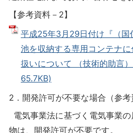
【参考資料－2】
平成25年3月29日付け『（国
池を収納する専用コンテナに
扱いについて （技術的助言）』
65.7KB)
2．開発許可が不要な場合（参考
電気事業法に基づく電気事業の
物は、開発許可が不要です。