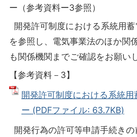
ー（参考資料ー3参照）
開発許可制度における系統用蓄
を参照し、電気事業法のほか関
も関係機関までご確認をお願い
【参考資料－3】
開発許可制度における系統用
ー (PDFファイル: 63.7KB)
開発行為の許可等申請手続きの