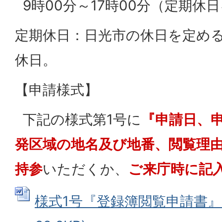
9時00分～17時00分（定期休
定期休日：日光市の休日を定め
休日。
【申請様式】
下記の様式第1号に
『申請日、
発区域の地名及び地番、閲覧理
持参
いただくか、
ご来庁時に記
様式1号『登録簿閲覧申請書』 (