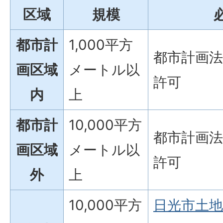
区域
規模
都市計
1,000平方
都市計画
画区域
メートル以
許可
内
上
都市計
10,000平方
都市計画
画区域
メートル以
許可
外
上
10,000平方
日光市土地