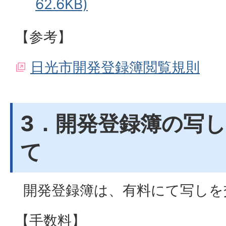
62.6KB)
【参考】
日光市開発登録簿閲覧規則
3．開発登録簿の写
て
開発登録簿は、有料にて写しを
【手数料】