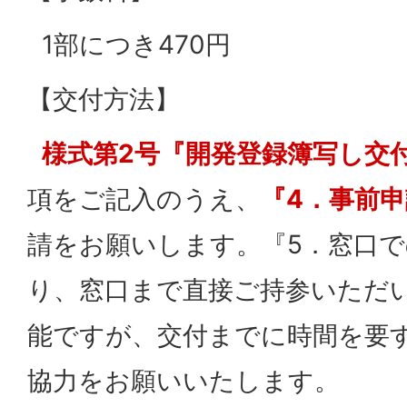
1部につき470円
【交付方法】
様式第2号『開発登録簿写し交
項をご記入のうえ、
『4．事前
請をお願いします。『5．窓口
り、窓口まで直接ご持参いただ
能ですが、交付までに時間を要
協力をお願いいたします。