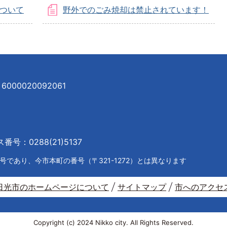
について
野外でのごみ焼却は禁止されています！
000020092061
号：0288(21)5137
であり、今市本町の番号（〒321-1272）とは異なります
日光市のホームページについて
サイトマップ
市へのアクセ
Copyright (c) 2024 Nikko city. All Rights Reserved.