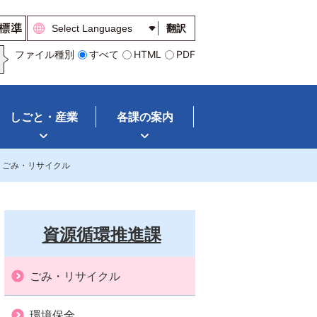
翻訳
ファイル種別
すべて
HTML
PDF
しごと・産業
各課の案内
ごみ・リサイクル
資源循環推進課
ごみ・リサイクル
環境保全