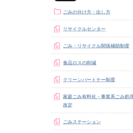
ごみの分け方・出し方
リサイクルセンター
ごみ・リサイクル関係補助制度
食品ロスの削減
クリーンパートナー制度
家庭ごみ有料化・事業系ごみ処
改定
ごみステーション