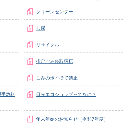
クリーンセンター
し尿
リサイクル
指定ごみ袋取扱店
ごみのポイ捨て禁止
理手数料
日光エコショップってなに？
年末年始のお知らせ（令和7年度）