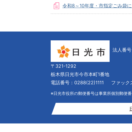
令和8～10年度・市指定ごみ袋
法人番号 6
〒321-1292
栃木県日光市今市本町1番地
電話番号：0288(22)1111
ファックス番
※日光市役所の郵便番号は事業所個別郵便番号