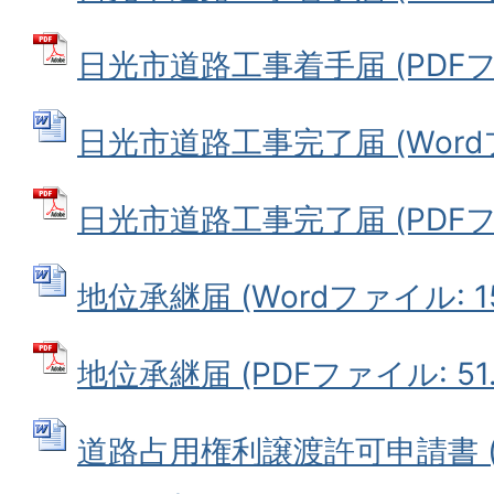
日光市道路工事着手届 (PDFファ
日光市道路工事完了届 (Wordファ
日光市道路工事完了届 (PDFファ
地位承継届 (Wordファイル: 15
地位承継届 (PDFファイル: 51.
道路占用権利譲渡許可申請書 (