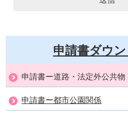
申請書ダウン
申請書ー道路・法定外公共物
申請書ー都市公園関係