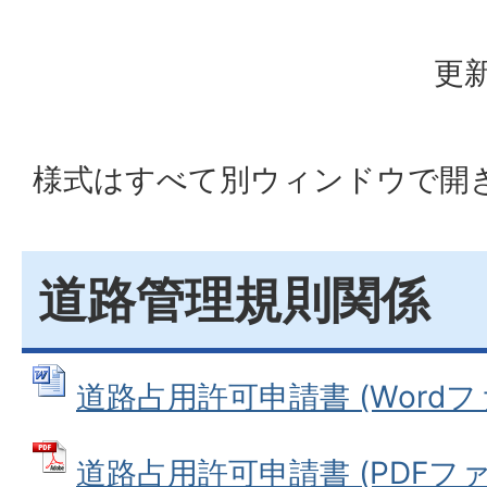
更新
様式はすべて別ウィンドウで開
道路管理規則関係
道路占用許可申請書 (Wordファイ
道路占用許可申請書 (PDFファイル