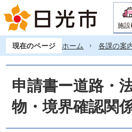
施設
ホーム
各課の案
現在のページ
申請書ー道路・
物・境界確認関