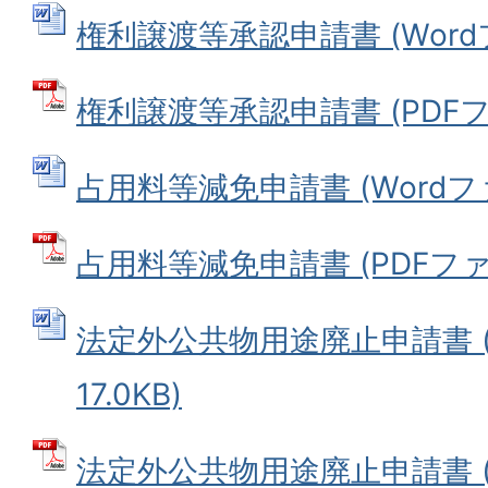
権利譲渡等承認申請書 (Wordファ
権利譲渡等承認申請書 (PDFファ
占用料等減免申請書 (Wordファイ
占用料等減免申請書 (PDFファイル
法定外公共物用途廃止申請書 (
17.0KB)
法定外公共物用途廃止申請書 (