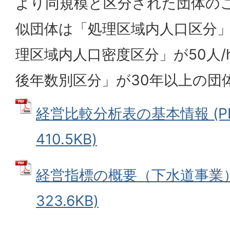
より同規模と区分された団体の
似団体は「処理区域内人口区分」
理区域内人口密度区分」が50人/
後年数別区分」が30年以上の団
経営比較分析表の基本情報 (P
410.5KB)
経営指標の概要（下水道事業） 
323.6KB)