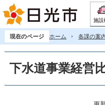
施設
ホーム
各課の案
現在のページ
下水道事業経営
更新