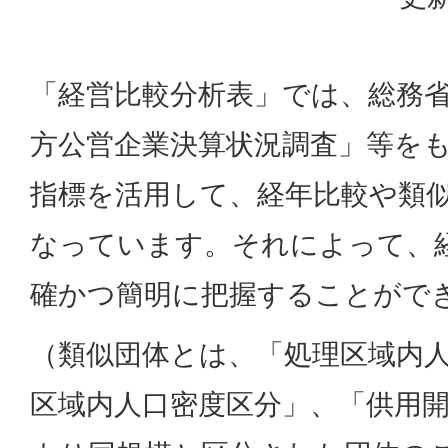
「経営比較分析表」では、総務
方公営企業決算状況調査」等を
指標を活用して、経年比較や類
なっています。それによって、
確かつ簡明に把握することがで
（類似団体とは、「処理区域内
区域内人口密度区分」、「供用